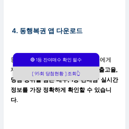
4. 동행복권 앱 다운로드
동행복권 모바일 앱 이용 시 대중들에게
🔴 1등 잔여매수 확인 필수
제일 핫한 '
스피또, 로또, 연금복
권
출고
율,
[ 95회 당첨현황 ] 조회👆
당첨 등위별 남은 매수, 1등 판매점' 실시간
정보를 가장 정확하게 확인할 수 있습니
다.