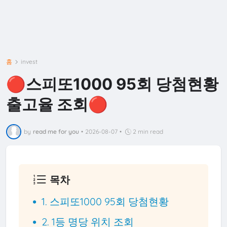
홈
invest
🔴스피또1000 95회 당첨현황
출고율 조회🔴
by
read me for you
•
2026-08-07
•
2 min read
목차
1. 스피또1000 95회 당첨현황
2. 1등 명당 위치 조회