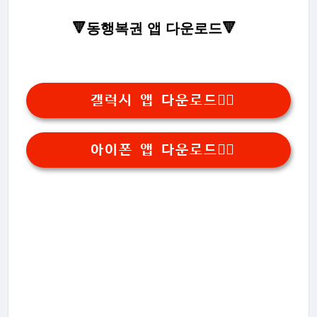
🔻동행복권 앱 다운로드🔻
갤럭시 앱 다운로드👆🏻
아이폰 앱 다운로드👆🏻