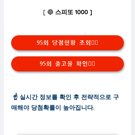
[ 🔵
스피또 1000 ]
95회 당첨현황 조회👆🏻
95회 출고율 확인👆🏻
☝ 실시간 정보를 확인 후 전략적으로 구
매해야 당첨확률이 높아집니다.