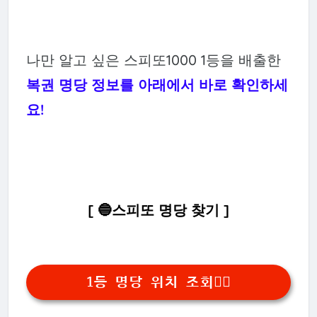
3등
274,248매
1만 원
나만 알고 싶은 스피또1000 1등을 배출한
복권 명당 정보를 아래에서 바로 확인하세
요!
[ 🔵
스피또 명당 찾기 ]
1등 명당 위치 조회👆🏻