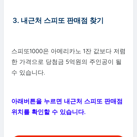
3. 내근처 스피또 판매점 찾기
스피또1000은 아메리카노 1잔 값보다 저렴
한 가격으로 당첨금 5억원의 주인공이 될
수 있습니다.
아래버튼을 누르면 내근처 스피또 판매점
위치를 확인할 수 있습니다.